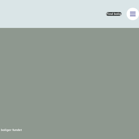
Find bolig
boliger fundet