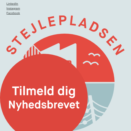
LinkedIn
Instagram
Facebook